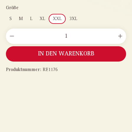
auswählen
Größe
S
M
L
XL
XXL
3XL
PRODUKT ANZAHL: GIB DEN GEWÜNSCHTEN WERT
IN DEN WARENKORB
Produktnummer:
RE1176