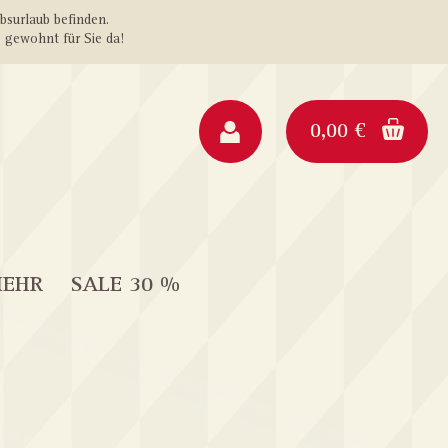
ebsurlaub befinden.
 gewohnt für Sie da!
0,00 €
MEHR
SALE 30 %