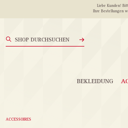
Liebe Kunden! Bitt
springen
Zur Hauptnavigation springen
Ihre Bestellungen w
BEKLEIDUNG
AC
ACCESSOIRES