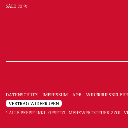
SALE 30 %
DATENSCHUTZ
IMPRESSUM
AGB
WIDERRUFSBELEH
VERTRAG WIDERRUFEN
* ALLE PREISE INKL. GESETZL. MEHRWERTSTEUER ZZGL.
V