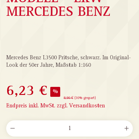
MERCEDES BENZ
Bildergalerie überspringen
Mercedes Benz L3500 Pritsche, schwarz. Im Original-
Look der 50er Jahre, Maßstab 1:160
6,23 €
%
8,90 €
(30% gespart)
Endpreis inkl. MwSt. zzgl. Versandkosten
PRODUKT ANZAHL: GIB DEN GEWÜNSCHTEN WERT