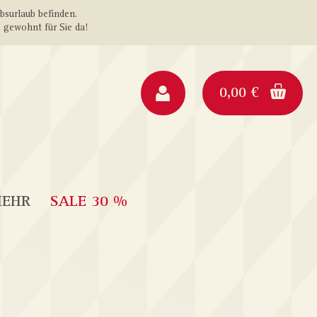
ebsurlaub befinden.
 gewohnt für Sie da!
0,00 €
MEHR
SALE 30 %