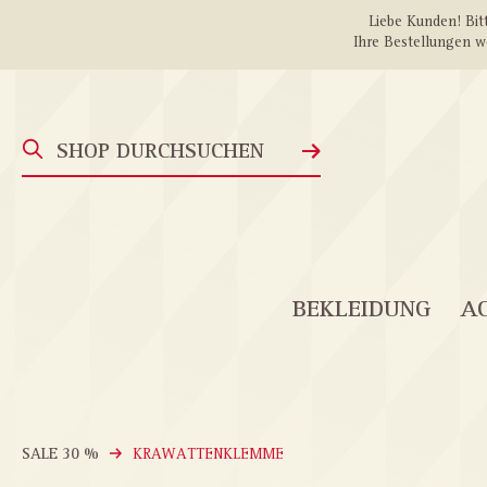
Liebe Kunden! Bitt
springen
Zur Hauptnavigation springen
Ihre Bestellungen w
BEKLEIDUNG
AC
SALE 30 %
KRAWATTENKLEMME