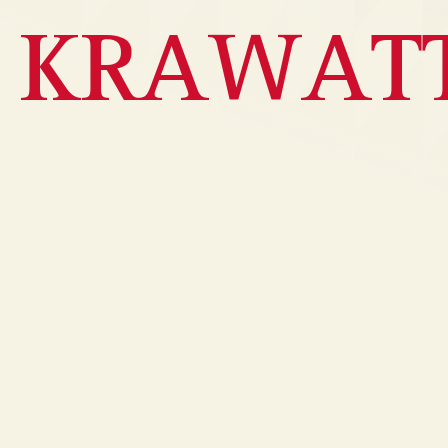
KRAWAT
Bildergalerie überspringen