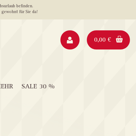
ebsurlaub befinden.
 gewohnt für Sie da!
0,00 €
MEHR
SALE 30 %