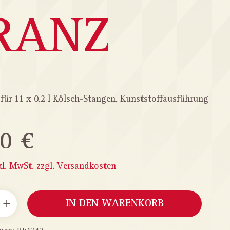
RANZ
 für 11 x 0,2 l Kölsch-Stangen, Kunststoffausführung
0 €
kl. MwSt. zzgl. Versandkosten
ANZAHL: GIB DEN GEWÜNSCHTEN WERT EIN ODER B
IN DEN WARENKORB