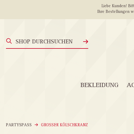
Liebe Kunden! Bitt
springen
Zur Hauptnavigation springen
Ihre Bestellungen w
BEKLEIDUNG
AC
PARTYSPASS
GROSSER KÖLSCHKRANZ