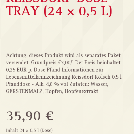
TRAY (24 × 0,5 L)
Bildergalerie überspringen
Achtung, dieses Produkt wird als separates Paket
versendet. Grundpreis €3,00/l Der Preis beinhaltet
0,25 EUR p. Dose Pfand Informationen zur
Lebensmittelkennzeichnung Reissdorf Kölsch 0,5 l
Pfanddose - Alk. 4,8 % vol Zutaten: Wasser,
GERSTENMALZ, Hopfen, Hopfenextrakt
35,90 €
Inhalt
24 × 0,5 l (Dose)