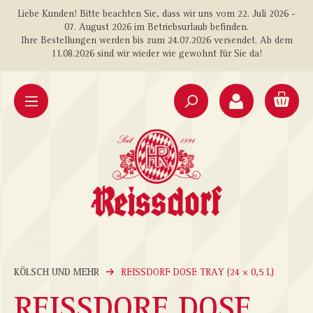
Liebe Kunden! Bitte beachten Sie, dass wir uns vom 22. Juli 2026 -
alt springen
07. August 2026 im Betriebsurlaub befinden.
Ihre Bestellungen werden bis zum 24.07.2026 versendet. Ab dem
11.08.2026 sind wir wieder wie gewohnt für Sie da!
KÖLSCH UND MEHR
REISSDORF DOSE TRAY (24 × 0,5 L)
REISSDORF DOSE