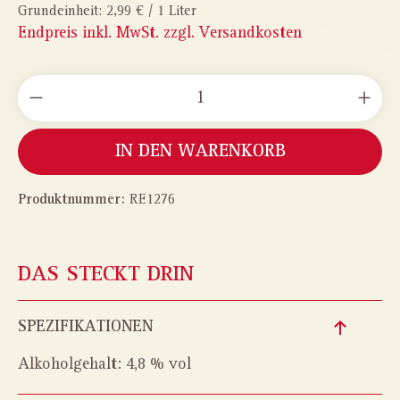
Grundeinheit:
2,99 € / 1 Liter
Endpreis inkl. MwSt. zzgl. Versandkosten
PRODUKT ANZAHL: GIB DEN GEWÜNSCHTEN WERT
IN DEN WARENKORB
Produktnummer:
RE1276
DAS STECKT DRIN
SPEZIFIKATIONEN
Alkoholgehalt:
4,8 % vol